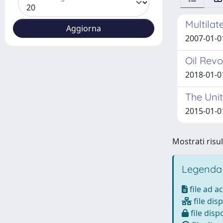
Multilat
2007-01-0
Oil Revo
2018-01-0
The Unit
2015-01-0
Mostrati risul
Legenda
file ad a
file disp
file dispo