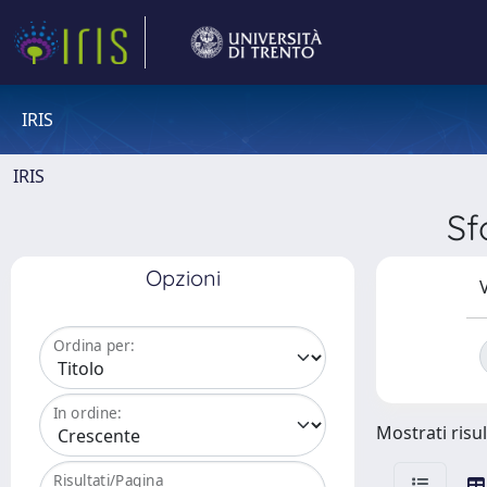
IRIS
IRIS
Sf
Opzioni
V
Ordina per:
In ordine:
Mostrati risul
Risultati/Pagina