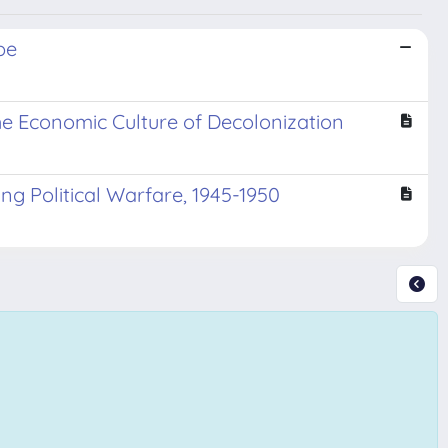
pe
 the Economic Culture of Decolonization
ng Political Warfare, 1945-1950