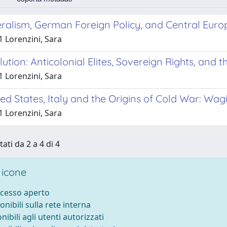
eralism, German Foreign Policy, and Central Euro
1 Lorenzini, Sara
lution: Anticolonial Elites, Sovereign Rights, and
1 Lorenzini, Sara
ed States, Italy and the Origins of Cold War: Wagi
1 Lorenzini, Sara
tati da 2 a 4 di 4
 icone
ccesso aperto
onibili sulla rete interna
nibili agli utenti autorizzati