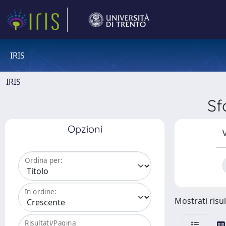
IRIS
IRIS
Sf
Opzioni
V
Ordina per:
In ordine:
Mostrati risul
Risultati/Pagina