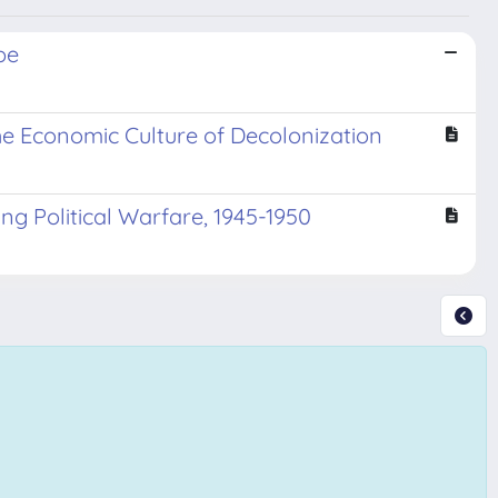
pe
 the Economic Culture of Decolonization
ng Political Warfare, 1945-1950