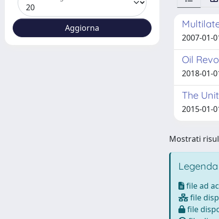
Multilat
2007-01-0
Oil Revo
2018-01-0
The Unit
2015-01-0
Mostrati risul
Legenda
file ad a
file disp
file dispo