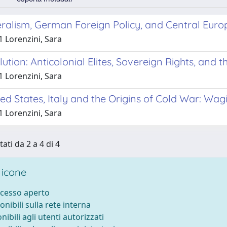
eralism, German Foreign Policy, and Central Euro
1 Lorenzini, Sara
lution: Anticolonial Elites, Sovereign Rights, and
1 Lorenzini, Sara
ed States, Italy and the Origins of Cold War: Wagi
1 Lorenzini, Sara
tati da 2 a 4 di 4
 icone
ccesso aperto
onibili sulla rete interna
nibili agli utenti autorizzati