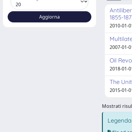
Antilib
1855-187
2010-01-0
Multilat
2007-01-0
Oil Revo
2018-01-0
The Unit
2015-01-0
Mostrati risul
Legenda