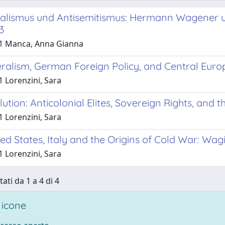
eralismus und Antisemitismus: Hermann Wagener u
3
1 Manca, Anna Gianna
eralism, German Foreign Policy, and Central Euro
1 Lorenzini, Sara
lution: Anticolonial Elites, Sovereign Rights, and
1 Lorenzini, Sara
ed States, Italy and the Origins of Cold War: Wagi
1 Lorenzini, Sara
tati da 1 a 4 di 4
 icone