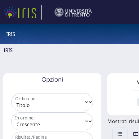
IRIS
IRIS
Opzioni
V
Ordina per:
In ordine:
Mostrati risul
Risultati/Pagina