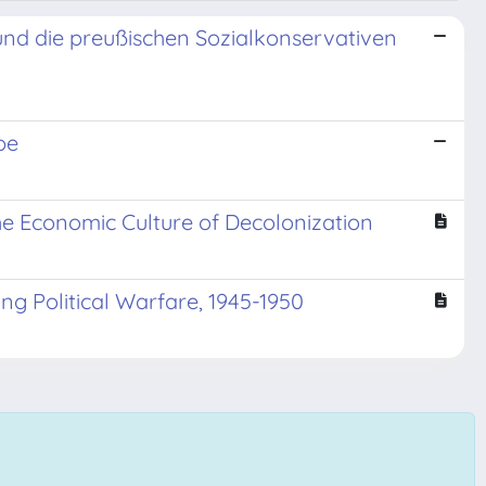
nd die preußischen Sozialkonservativen
pe
 the Economic Culture of Decolonization
ng Political Warfare, 1945-1950