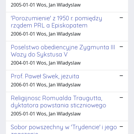
2005-01-01 Wos, Jan Wladyslaw
'Porozumienie' z 1950 r. pomiędzy
rządem PRL a Episkopatem
2006-01-01 Wos, Jan Wladyslaw
Poselstwo obediencyjne Zygmunta III
Wazy do Sykstusa V
2004-01-01 Wos, Jan Wladyslaw
Prof. Paweł Siwek, jezuita
2006-01-01 Wos, Jan Wladyslaw
Religijnosc Romualda Traugutta,
dyktatora powstania sticzniowego
2005-01-01 Wos, Jan Wladyslaw
Sobor powszechny w 'Trydencie' i jego