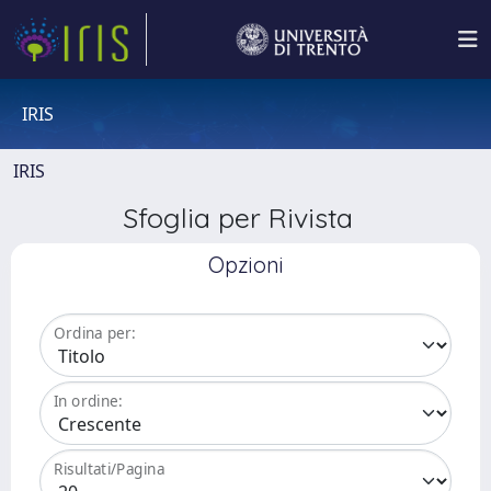
IRIS
IRIS
Sfoglia per Rivista
Opzioni
Ordina per:
In ordine:
Risultati/Pagina