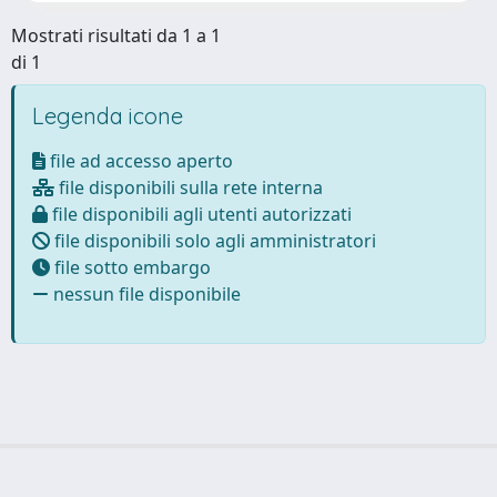
Mostrati risultati da 1 a 1
di 1
Legenda icone
file ad accesso aperto
file disponibili sulla rete interna
file disponibili agli utenti autorizzati
file disponibili solo agli amministratori
file sotto embargo
nessun file disponibile
Powered by
IRIS
-
about IRIS
-
Utilizzo dei cookie
Copyright © 2026