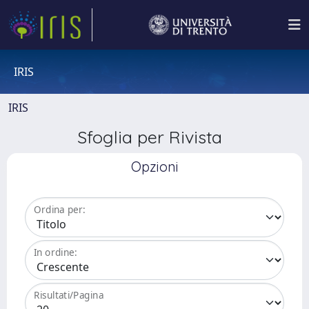
IRIS
IRIS
Sfoglia per Rivista
Opzioni
Ordina per:
In ordine:
Risultati/Pagina