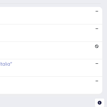
talia"