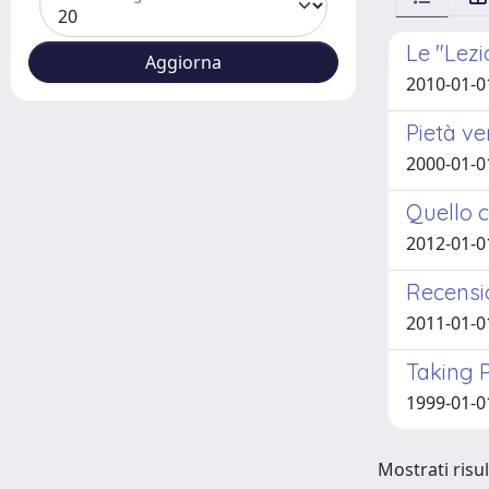
Le "Lezi
2010-01-0
Pietà ve
2000-01-0
Quello c
2012-01-0
Recensio
2011-01-0
Taking P
1999-01-0
Mostrati risul