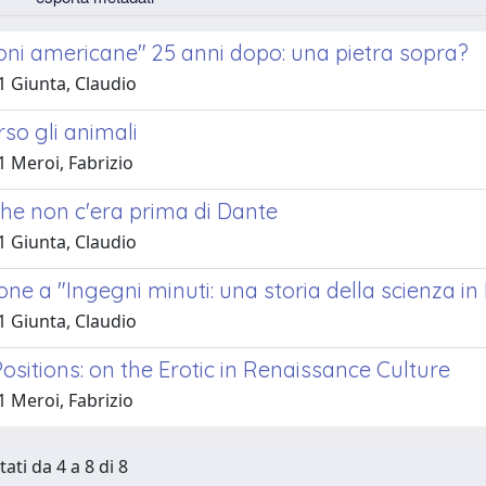
oni americane" 25 anni dopo: una pietra sopra?
1 Giunta, Claudio
rso gli animali
1 Meroi, Fabrizio
he non c'era prima di Dante
1 Giunta, Claudio
ne a "Ingegni minuti: una storia della scienza in I
1 Giunta, Claudio
ositions: on the Erotic in Renaissance Culture
1 Meroi, Fabrizio
tati da 4 a 8 di 8