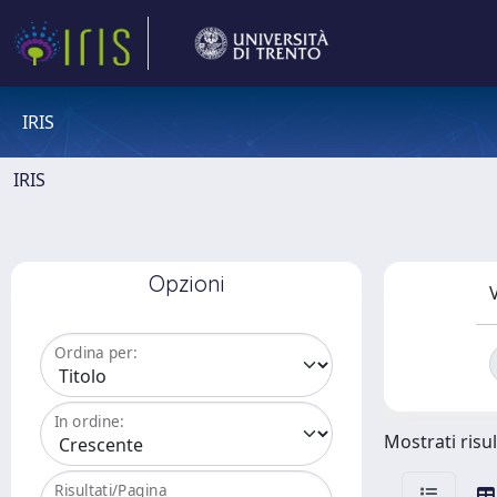
IRIS
IRIS
Opzioni
V
Ordina per:
In ordine:
Mostrati risul
Risultati/Pagina