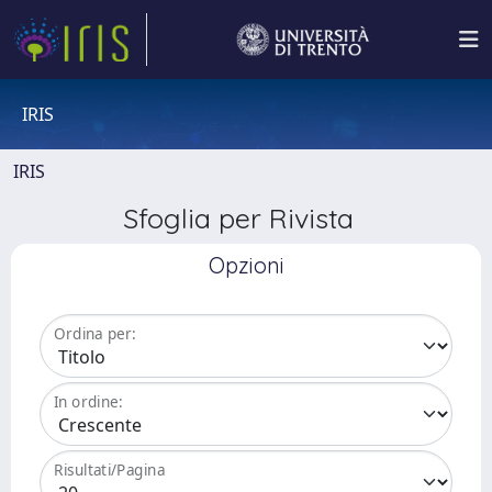
IRIS
IRIS
Sfoglia per Rivista
Opzioni
Ordina per:
In ordine:
Risultati/Pagina