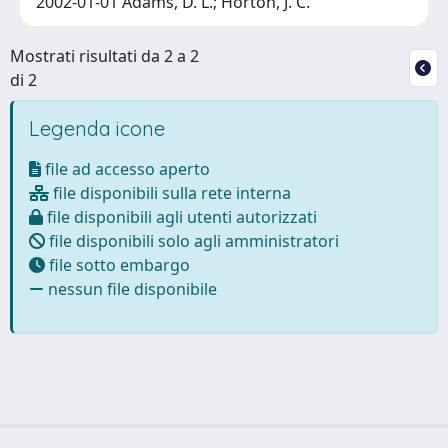
2002-01-01 Adams, D. L.; Horton, J. C.
Mostrati risultati da 2 a 2
di 2
Legenda icone
file ad accesso aperto
file disponibili sulla rete interna
file disponibili agli utenti autorizzati
file disponibili solo agli amministratori
file sotto embargo
nessun file disponibile
Powered by
IRIS
-
about IRIS
-