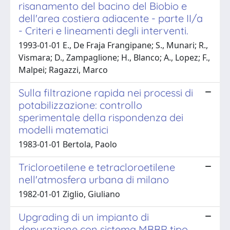
risanamento del bacino del Biobio e
dell'area costiera adiacente - parte II/a
- Criteri e lineamenti degli interventi.
1993-01-01 E., De Fraja Frangipane; S., Munari; R.,
Vismara; D., Zampaglione; H., Blanco; A., Lopez; F.,
Malpei; Ragazzi, Marco
Sulla filtrazione rapida nei processi di
potabilizzazione: controllo
sperimentale della rispondenza dei
modelli matematici
1983-01-01 Bertola, Paolo
Tricloroetilene e tetracloroetilene
nell'atmosfera urbana di milano
1982-01-01 Ziglio, Giuliano
Upgrading di un impianto di
depurazione con sistema MBBR tipo