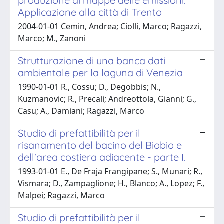
produzione di mappe delle emissioni.
Applicazione alla città di Trento
2004-01-01 Cemin, Andrea; Ciolli, Marco; Ragazzi,
Marco; M., Zanoni
Strutturazione di una banca dati
ambientale per la laguna di Venezia
1990-01-01 R., Cossu; D., Degobbis; N.,
Kuzmanovic; R., Precali; Andreottola, Gianni; G.,
Casu; A., Damiani; Ragazzi, Marco
Studio di prefattibilità per il
risanamento del bacino del Biobio e
dell'area costiera adiacente - parte I.
1993-01-01 E., De Fraja Frangipane; S., Munari; R.,
Vismara; D., Zampaglione; H., Blanco; A., Lopez; F.,
Malpei; Ragazzi, Marco
Studio di prefattibilità per il