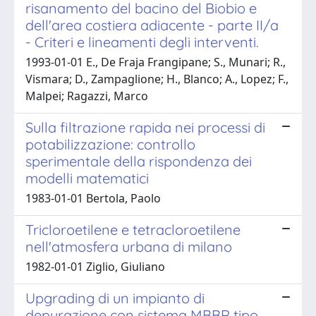
risanamento del bacino del Biobio e
dell'area costiera adiacente - parte II/a
- Criteri e lineamenti degli interventi.
1993-01-01 E., De Fraja Frangipane; S., Munari; R.,
Vismara; D., Zampaglione; H., Blanco; A., Lopez; F.,
Malpei; Ragazzi, Marco
Sulla filtrazione rapida nei processi di
potabilizzazione: controllo
sperimentale della rispondenza dei
modelli matematici
1983-01-01 Bertola, Paolo
Tricloroetilene e tetracloroetilene
nell'atmosfera urbana di milano
1982-01-01 Ziglio, Giuliano
Upgrading di un impianto di
depurazione con sistema MBBR tipo