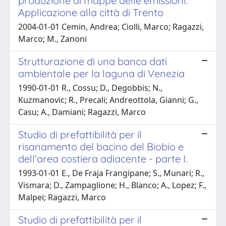
produzione di mappe delle emissioni.
Applicazione alla città di Trento
2004-01-01 Cemin, Andrea; Ciolli, Marco; Ragazzi,
Marco; M., Zanoni
Strutturazione di una banca dati
ambientale per la laguna di Venezia
1990-01-01 R., Cossu; D., Degobbis; N.,
Kuzmanovic; R., Precali; Andreottola, Gianni; G.,
Casu; A., Damiani; Ragazzi, Marco
Studio di prefattibilità per il
risanamento del bacino del Biobio e
dell'area costiera adiacente - parte I.
1993-01-01 E., De Fraja Frangipane; S., Munari; R.,
Vismara; D., Zampaglione; H., Blanco; A., Lopez; F.,
Malpei; Ragazzi, Marco
Studio di prefattibilità per il