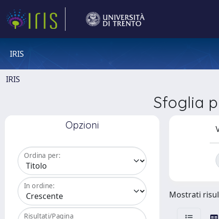
IRIS
IRIS
Sfoglia 
Opzioni
V
Ordina per:
In ordine:
Mostrati risul
Risultati/Pagina