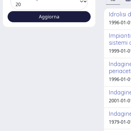
Idrolisi
1996-01-01
Impianti
sistemi
1999-01-0
Indagin
periacet
1996-01-01
Indagine
2001-01-01
Indagine
1979-01-01