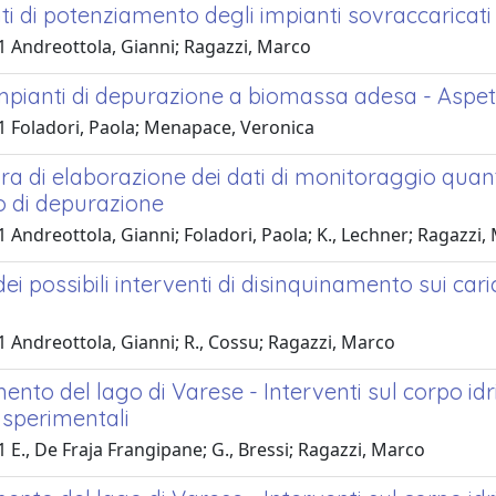
ti di potenziamento degli impianti sovraccaricati
1 Andreottola, Gianni; Ragazzi, Marco
impianti di depurazione a biomassa adesa - Aspett
1 Foladori, Paola; Menapace, Veronica
a di elaborazione dei dati di monitoraggio quantita
o di depurazione
 Andreottola, Gianni; Foladori, Paola; K., Lechner; Ragazzi, 
 dei possibili interventi di disinquinamento sui cari
 Andreottola, Gianni; R., Cossu; Ragazzi, Marco
nto del lago di Varese - Interventi sul corpo idr
 sperimentali
 E., De Fraja Frangipane; G., Bressi; Ragazzi, Marco