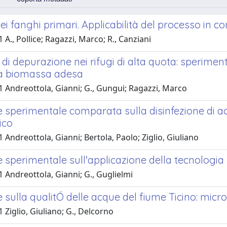
 dei fanghi primari. Applicabilità del processo in co
 A., Pollice; Ragazzi, Marco; R., Canziani
 di depurazione nei rifugi di alta quota: speriment
 a biomassa adesa
1 Andreottola, Gianni; G., Gungui; Ragazzi, Marco
e sperimentale comparata sulla disinfezione di a
ico
 Andreottola, Gianni; Bertola, Paolo; Ziglio, Giuliano
 sperimentale sull'applicazione della tecnologia M
 Andreottola, Gianni; G., Guglielmi
 sulla qualitÓ delle acque del fiume Ticino: micro
 Ziglio, Giuliano; G., Delcorno