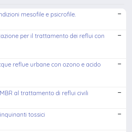
ndizioni mesofile e psicrofile.
azione per il trattamento dei reflui con
cque reflue urbane con ozono e acido
BR al trattamento di reflui civili
inquinanti tossici