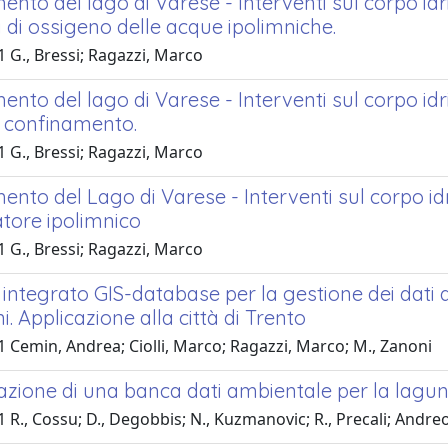
nto del lago di Varese - Interventi sul corpo idr
a di ossigeno delle acque ipolimniche.
 G., Bressi; Ragazzi, Marco
nto del lago di Varese - Interventi sul corpo id
i confinamento.
 G., Bressi; Ragazzi, Marco
nto del Lago di Varese - Interventi sul corpo id
atore ipolimnico
 G., Bressi; Ragazzi, Marco
integrato GIS-database per la gestione dei dati d
i. Applicazione alla città di Trento
 Cemin, Andrea; Ciolli, Marco; Ragazzi, Marco; M., Zanoni
azione di una banca dati ambientale per la lagun
 R., Cossu; D., Degobbis; N., Kuzmanovic; R., Precali; Andreo