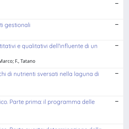
i gestionali
tivi e qualitativi dell'influente di un
Marco; F., Tatano
chi di nutrienti sversati nella laguna di
ico. Parte prima: il programma delle