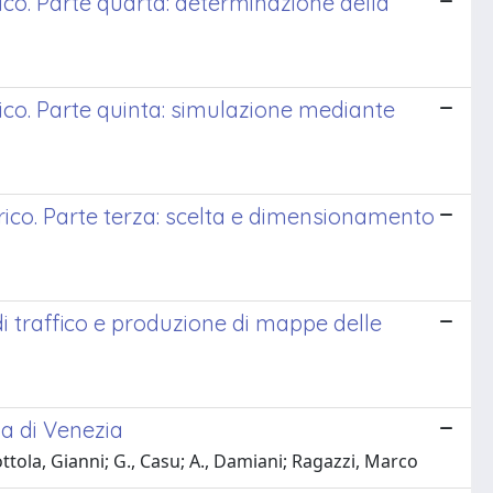
ico. Parte quarta: determinazione della
rico. Parte quinta: simulazione mediante
rico. Parte terza: scelta e dimensionamento
i traffico e produzione di mappe delle
a di Venezia
ttola, Gianni; G., Casu; A., Damiani; Ragazzi, Marco