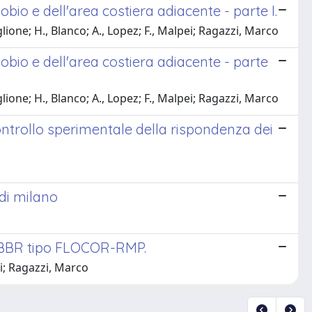
iobio e dell'area costiera adiacente - parte I.
ione; H., Blanco; A., Lopez; F., Malpei; Ragazzi, Marco
Biobio e dell'area costiera adiacente - parte
ione; H., Blanco; A., Lopez; F., Malpei; Ragazzi, Marco
 controllo sperimentale della rispondenza dei
 di milano
MBBR tipo FLOCOR-RMP.
li; Ragazzi, Marco