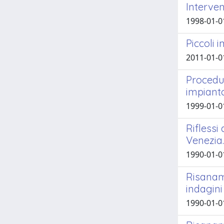
Interven
1998-01-0
Piccoli 
2011-01-0
Procedur
impiant
1999-01-01
Riflessi
Venezia.
1990-01-01
Risaname
indagini
1990-01-01