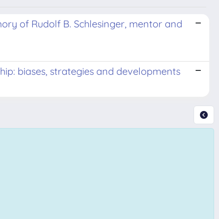
mory of Rudolf B. Schlesinger, mentor and
ship: biases, strategies and developments