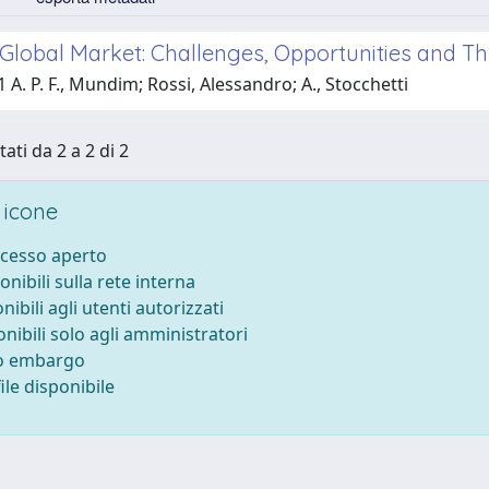
 Global Market: Challenges, Opportunities and Th
 A. P. F., Mundim; Rossi, Alessandro; A., Stocchetti
tati da 2 a 2 di 2
 icone
ccesso aperto
onibili sulla rete interna
nibili agli utenti autorizzati
onibili solo agli amministratori
to embargo
le disponibile