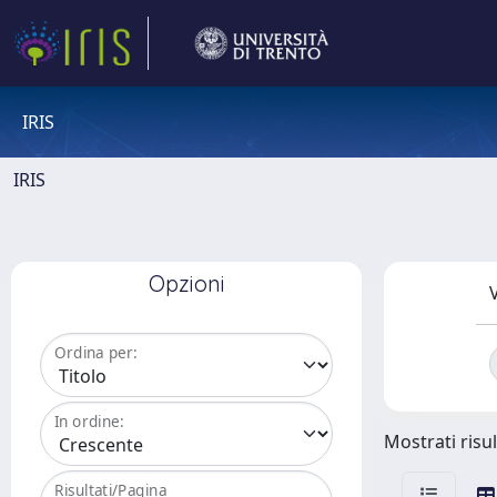
IRIS
IRIS
Opzioni
V
Ordina per:
In ordine:
Mostrati risul
Risultati/Pagina