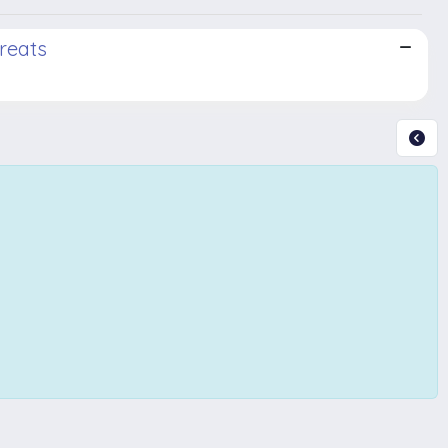
reats