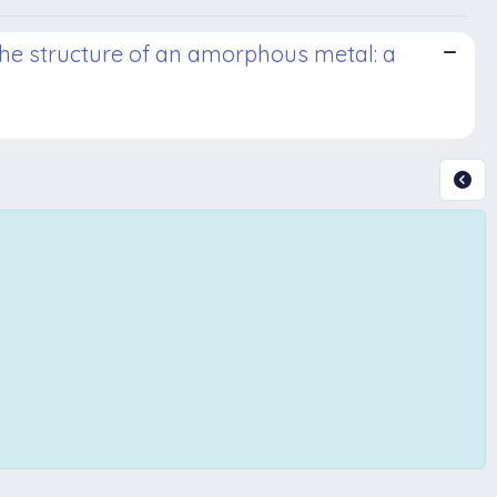
the structure of an amorphous metal: a