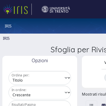
IRIS
IRIS
Sfoglia per Ri
Opzioni
V
Ordina per:
In ordine:
Mostrati risul
Risultati/Pagina