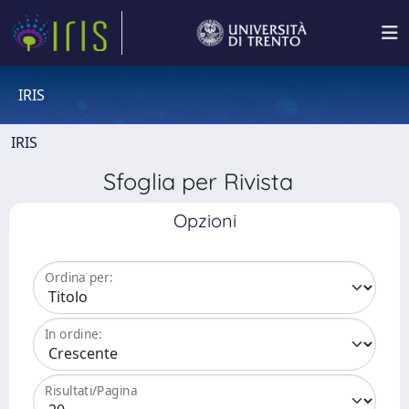
IRIS
IRIS
Sfoglia per Rivista
Opzioni
Ordina per:
In ordine:
Risultati/Pagina