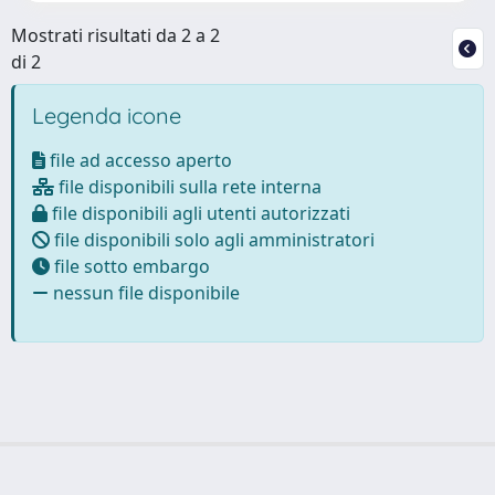
Mostrati risultati da 2 a 2
di 2
Legenda icone
file ad accesso aperto
file disponibili sulla rete interna
file disponibili agli utenti autorizzati
file disponibili solo agli amministratori
file sotto embargo
nessun file disponibile
Powered by
IRIS
-
about IRIS
-
Utilizzo dei cookie
Copyright © 2026