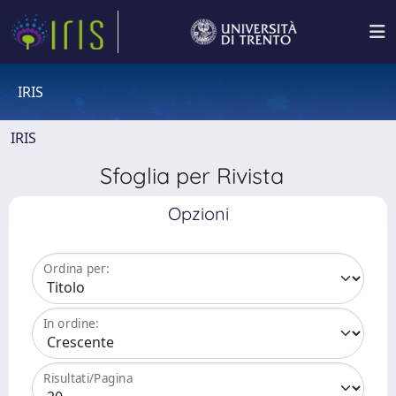
IRIS
IRIS
Sfoglia per Rivista
Opzioni
Ordina per:
In ordine:
Risultati/Pagina