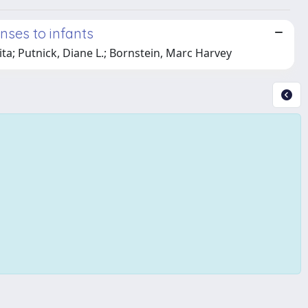
nses to infants
ita; Putnick, Diane L.; Bornstein, Marc Harvey