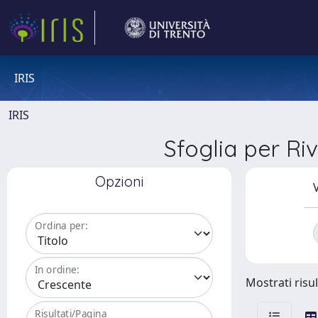
IRIS
IRIS
Sfoglia per 
Opzioni
V
Ordina per:
In ordine:
Mostrati risul
Risultati/Pagina