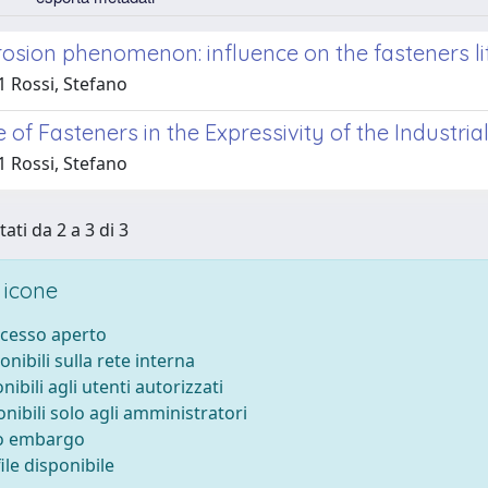
osion phenomenon: influence on the fasteners li
1 Rossi, Stefano
 of Fasteners in the Expressivity of the Industria
1 Rossi, Stefano
tati da 2 a 3 di 3
 icone
ccesso aperto
onibili sulla rete interna
nibili agli utenti autorizzati
onibili solo agli amministratori
to embargo
le disponibile