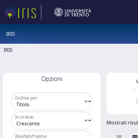
IRIS
IRIS
Opzioni
V
Ordina per:
In ordine:
Mostrati risul
Risultati/Pagina