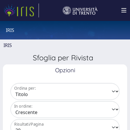
IRIS
IRIS
Sfoglia per Rivista
Opzioni
Ordina per:
In ordine:
Risultati/Pagina