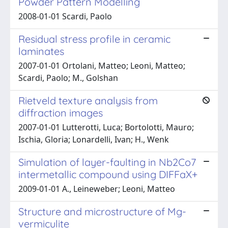
Powder Pattern Modelling
2008-01-01 Scardi, Paolo
Residual stress profile in ceramic
laminates
2007-01-01 Ortolani, Matteo; Leoni, Matteo;
Scardi, Paolo; M., Golshan
Rietveld texture analysis from
diffraction images
2007-01-01 Lutterotti, Luca; Bortolotti, Mauro;
Ischia, Gloria; Lonardelli, Ivan; H., Wenk
Simulation of layer-faulting in Nb2Co7
intermetallic compound using DIFFaX+
2009-01-01 A., Leineweber; Leoni, Matteo
Structure and microstructure of Mg-
vermiculite