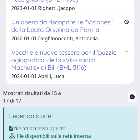
2023-01-01 Righetti, Jacopo
Un'opera da riscoprire: le "Visiones"
della beata Orsolina da Parma
2020-01-01 Degl'Innocenti, Antonella
Vecchie e nuove tessere per il ‘puzzle
agiografico’ della «Vita sancti
Machutis» di Bili (BHL 5116)
2024-01-01 Abelli, Luca
Mostrati risultati da 15 a
17 di 17
Legenda icone
file ad accesso aperto
file disponibili sulla rete interna