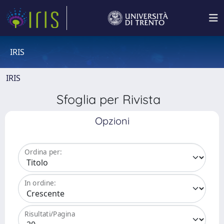
IRIS
IRIS
Sfoglia per Rivista
Opzioni
Ordina per:
In ordine:
Risultati/Pagina