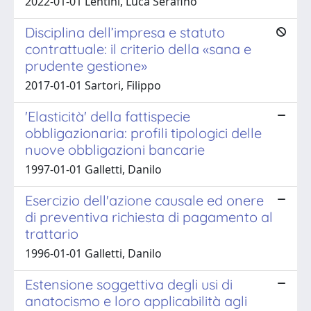
2022-01-01 Lentini, Luca Serafino
Disciplina dell’impresa e statuto
contrattuale: il criterio della «sana e
prudente gestione»
2017-01-01 Sartori, Filippo
'Elasticità' della fattispecie
obbligazionaria: profili tipologici delle
nuove obbligazioni bancarie
1997-01-01 Galletti, Danilo
Esercizio dell'azione causale ed onere
di preventiva richiesta di pagamento al
trattario
1996-01-01 Galletti, Danilo
Estensione soggettiva degli usi di
anatocismo e loro applicabilità agli