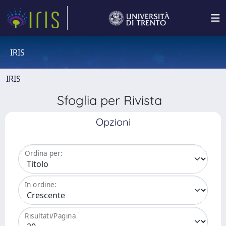
IRIS
IRIS
Sfoglia per Rivista
Opzioni
Ordina per:
In ordine:
Risultati/Pagina