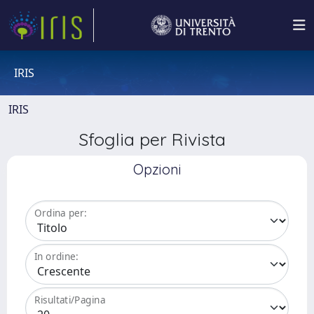
IRIS
IRIS
Sfoglia per Rivista
Opzioni
Ordina per:
In ordine:
Risultati/Pagina