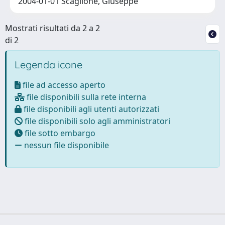
2004-01-01 Scaglione, Giuseppe
Mostrati risultati da 2 a 2
di 2
Legenda icone
file ad accesso aperto
file disponibili sulla rete interna
file disponibili agli utenti autorizzati
file disponibili solo agli amministratori
file sotto embargo
nessun file disponibile
Powered by
IRIS
-
about IRIS
-