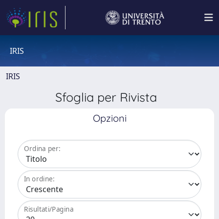
IRIS
IRIS
Sfoglia per Rivista
Opzioni
Ordina per:
In ordine:
Risultati/Pagina