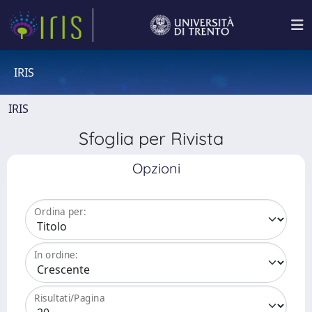
IRIS
IRIS
Sfoglia per Rivista
Opzioni
Ordina per:
In ordine:
Risultati/Pagina