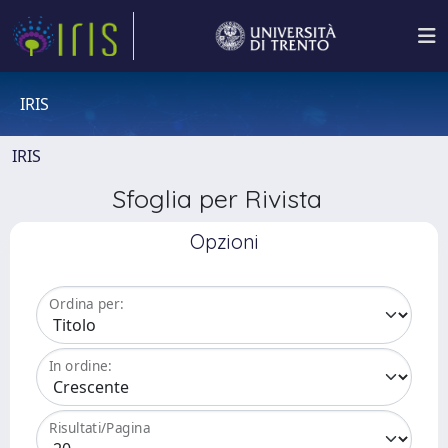
IRIS
IRIS
Sfoglia per Rivista
Opzioni
Ordina per:
In ordine:
Risultati/Pagina