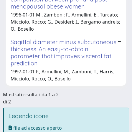
menopausal obese women
1996-01-01 M., Zamboni; F., Armellini; E., Turcato;
Micciolo, Rocco; G., Desideri; I., Bergamo andreis;
O., Bosello
Sagittal diameter minus subcutaneous
thickness. An easy-to-obtain
parameter that improves visceral fat
prediction
1997-01-01 F., Armellini; M., Zamboni; T., Harris;
Micciolo, Rocco; O., Bosello
Mostrati risultati da 1 a 2
di 2
Legenda icone
file ad accesso aperto