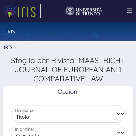
IRIS
IRIS
Sfoglia per Rivista MAASTRICHT
JOURNAL OF EUROPEAN AND
COMPARATIVE LAW
Opzioni
Ordina per:
In ordine: