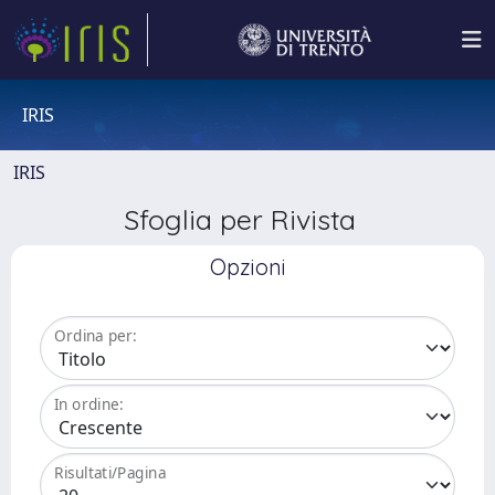
IRIS
IRIS
Sfoglia per Rivista
Opzioni
Ordina per:
In ordine:
Risultati/Pagina