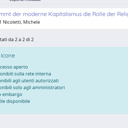
mmt der moderne Kapitalismus die Rolle der Reli
 Nicoletti, Michele
tati da 2 a 2 di 2
 icone
ccesso aperto
onibili sulla rete interna
nibili agli utenti autorizzati
onibili solo agli amministratori
to embargo
le disponibile