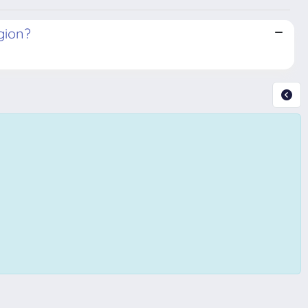
gion?