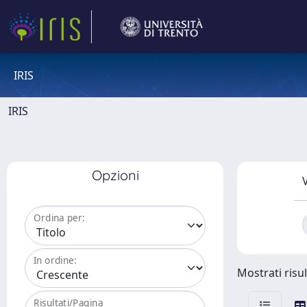
IRIS
IRIS
Opzioni
V
Ordina per:
In ordine:
Mostrati risul
Risultati/Pagina