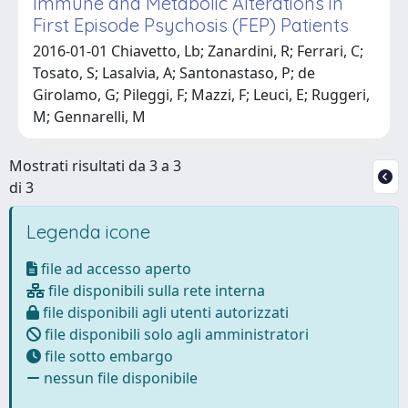
Immune and Metabolic Alterations in
First Episode Psychosis (FEP) Patients
2016-01-01 Chiavetto, Lb; Zanardini, R; Ferrari, C;
Tosato, S; Lasalvia, A; Santonastaso, P; de
Girolamo, G; Pileggi, F; Mazzi, F; Leuci, E; Ruggeri,
M; Gennarelli, M
Mostrati risultati da 3 a 3
di 3
Legenda icone
file ad accesso aperto
file disponibili sulla rete interna
file disponibili agli utenti autorizzati
file disponibili solo agli amministratori
file sotto embargo
nessun file disponibile