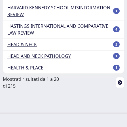
HARVARD KENNEDY SCHOOL MISINFORMATION
1
REVIEW
HASTINGS INTERNATIONAL AND COMPARATIVE
4
LAW REVIEW
HEAD & NECK
3
HEAD AND NECK PATHOLOGY
1
HEALTH & PLACE
1
Mostrati risultati da 1 a 20
di 215
Powered by
IRIS
-
about IRIS
-
Utilizzo dei cookie
Copyright © 2026