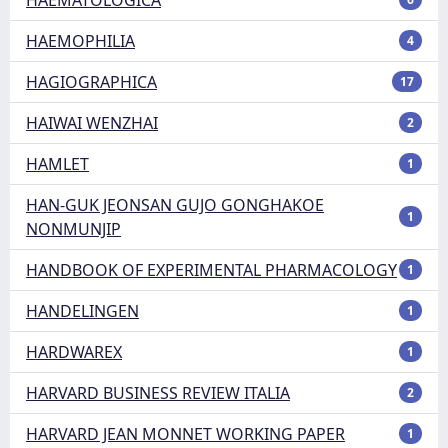
HAEMOPHILIA
4
HAGIOGRAPHICA
17
HAIWAI WENZHAI
2
HAMLET
1
HAN-GUK JEONSAN GUJO GONGHAKOE
1
NONMUNJIP
HANDBOOK OF EXPERIMENTAL PHARMACOLOGY
1
HANDELINGEN
1
HARDWAREX
1
HARVARD BUSINESS REVIEW ITALIA
2
HARVARD JEAN MONNET WORKING PAPER
1