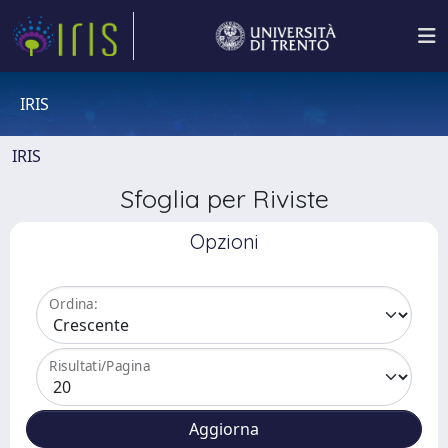
IRIS
IRIS
Sfoglia per Riviste
Opzioni
Ordina:
Risultati/Pagina