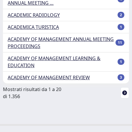
ANNUAL MEETING …
ACADEMIC RADIOLOGY
2
ACADEMICA TURISTICA
1
ACADEMY OF MANAGEMENT ANNUAL MEETING
11
PROCEEDINGS
ACADEMY OF MANAGEMENT LEARNING &
1
EDUCATION
ACADEMY OF MANAGEMENT REVIEW
3
Mostrati risultati da 1 a 20
di 1.356
Powered by
IRIS
-
about IRIS
-