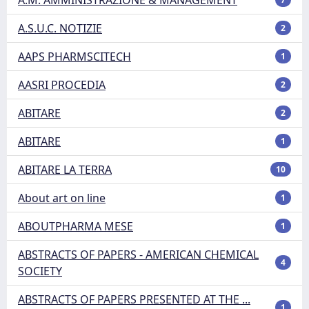
A.S.U.C. NOTIZIE
2
AAPS PHARMSCITECH
1
AASRI PROCEDIA
2
ABITARE
2
ABITARE
1
ABITARE LA TERRA
10
About art on line
1
ABOUTPHARMA MESE
1
ABSTRACTS OF PAPERS - AMERICAN CHEMICAL
4
SOCIETY
ABSTRACTS OF PAPERS PRESENTED AT THE ...
1