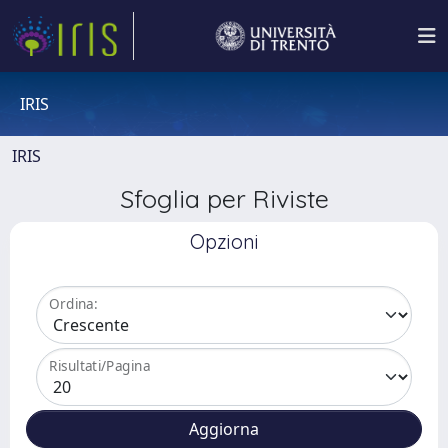
IRIS
IRIS
Sfoglia per Riviste
Opzioni
Ordina:
Risultati/Pagina