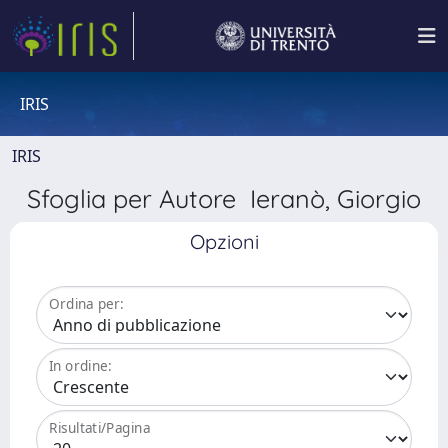
IRIS
IRIS
Sfoglia per Autore Ieranò, Giorgio
Opzioni
Ordina per:
In ordine:
Risultati/Pagina