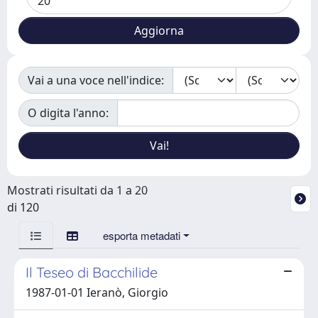
Vai a una voce nell'indice:
O digita l'anno:
Mostrati risultati da 1 a 20
di 120
esporta metadati
Il Teseo di Bacchilide
1987-01-01 Ieranò, Giorgio