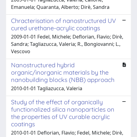
Emanuela; Quaranta, Alberto; Dirè, Sandra
Chracterisation of nanostructured UV
cured urethane-acrylic coatings
2009-01-01 Fedel, Michele; Deflorian, Flavio; Dirè,
Sandra; Tagliazucca, Valeria; R., Bongiovanni; L.,
Vescovo
Nanostructured hybrid
organic/inorganic materials by the
nanobuilding blocks (NBB) approach
2010-01-01 Tagliazucca, Valeria
Study of the effect of organically
functionalized silica nanoparticles on
the properties of UV curable acrylic
coatings
2010-01-01 Deflorian, Flavio; Fedel, Michele; Dirè,