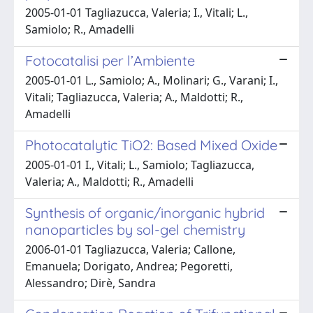
2005-01-01 Tagliazucca, Valeria; I., Vitali; L.,
Samiolo; R., Amadelli
Fotocatalisi per l’Ambiente
2005-01-01 L., Samiolo; A., Molinari; G., Varani; I.,
Vitali; Tagliazucca, Valeria; A., Maldotti; R.,
Amadelli
Photocatalytic TiO2: Based Mixed Oxide
2005-01-01 I., Vitali; L., Samiolo; Tagliazucca,
Valeria; A., Maldotti; R., Amadelli
Synthesis of organic/inorganic hybrid
nanoparticles by sol-gel chemistry
2006-01-01 Tagliazucca, Valeria; Callone,
Emanuela; Dorigato, Andrea; Pegoretti,
Alessandro; Dirè, Sandra