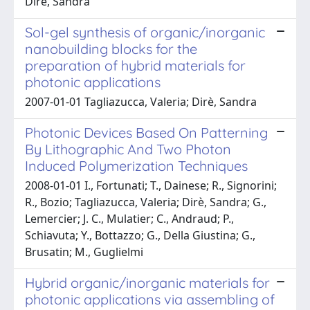
Dirè, Sandra
Sol-gel synthesis of organic/inorganic
nanobuilding blocks for the
preparation of hybrid materials for
photonic applications
2007-01-01 Tagliazucca, Valeria; Dirè, Sandra
Photonic Devices Based On Patterning
By Lithographic And Two Photon
Induced Polymerization Techniques
2008-01-01 I., Fortunati; T., Dainese; R., Signorini;
R., Bozio; Tagliazucca, Valeria; Dirè, Sandra; G.,
Lemercier; J. C., Mulatier; C., Andraud; P.,
Schiavuta; Y., Bottazzo; G., Della Giustina; G.,
Brusatin; M., Guglielmi
Hybrid organic/inorganic materials for
photonic applications via assembling of