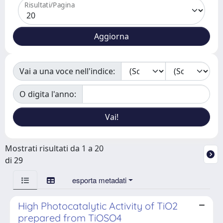
Risultati/Pagina
Vai a una voce nell'indice:
O digita l'anno:
Mostrati risultati da 1 a 20
di 29
esporta metadati
High Photocatalytic Activity of TiO2
prepared from TiOSO4