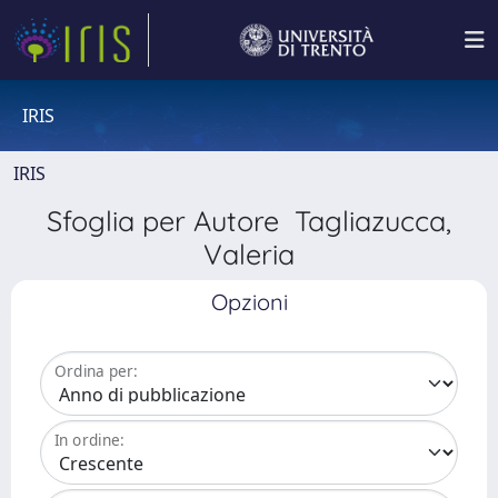
IRIS
IRIS
Sfoglia per Autore Tagliazucca,
Valeria
Opzioni
Ordina per:
In ordine: