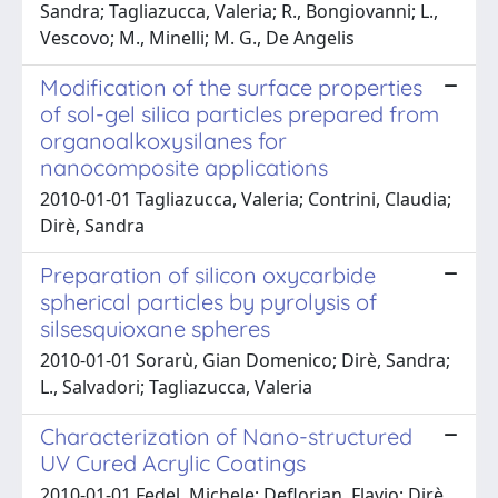
Sandra; Tagliazucca, Valeria; R., Bongiovanni; L.,
Vescovo; M., Minelli; M. G., De Angelis
Modification of the surface properties
of sol-gel silica particles prepared from
organoalkoxysilanes for
nanocomposite applications
2010-01-01 Tagliazucca, Valeria; Contrini, Claudia;
Dirè, Sandra
Preparation of silicon oxycarbide
spherical particles by pyrolysis of
silsesquioxane spheres
2010-01-01 Sorarù, Gian Domenico; Dirè, Sandra;
L., Salvadori; Tagliazucca, Valeria
Characterization of Nano-structured
UV Cured Acrylic Coatings
2010-01-01 Fedel, Michele; Deflorian, Flavio; Dirè,