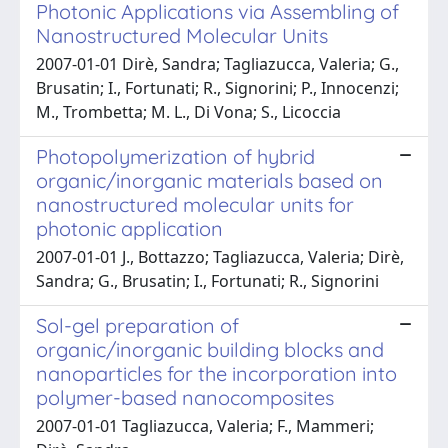
Photonic Applications via Assembling of
Nanostructured Molecular Units
2007-01-01 Dirè, Sandra; Tagliazucca, Valeria; G.,
Brusatin; I., Fortunati; R., Signorini; P., Innocenzi;
M., Trombetta; M. L., Di Vona; S., Licoccia
Photopolymerization of hybrid
organic/inorganic materials based on
nanostructured molecular units for
photonic application
2007-01-01 J., Bottazzo; Tagliazucca, Valeria; Dirè,
Sandra; G., Brusatin; I., Fortunati; R., Signorini
Sol-gel preparation of
organic/inorganic building blocks and
nanoparticles for the incorporation into
polymer-based nanocomposites
2007-01-01 Tagliazucca, Valeria; F., Mammeri;