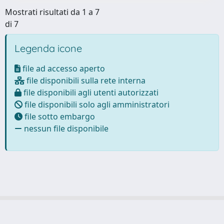
Mostrati risultati da 1 a 7
di 7
Legenda icone
file ad accesso aperto
file disponibili sulla rete interna
file disponibili agli utenti autorizzati
file disponibili solo agli amministratori
file sotto embargo
nessun file disponibile
Powered by
IRIS
-
about IRIS
-
Utilizzo dei cookie
Copyright © 2026