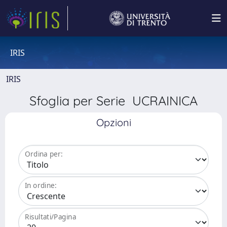
IRIS
IRIS
Sfoglia per Serie UCRAINICA
Opzioni
Ordina per:
In ordine:
Risultati/Pagina