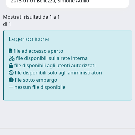
2015-01-01 Bellezza, Simone Attilio
Mostrati risultati da 1 a 1
di 1
Legenda icone
file ad accesso aperto
file disponibili sulla rete interna
file disponibili agli utenti autorizzati
file disponibili solo agli amministratori
file sotto embargo
nessun file disponibile
Powered by
IRIS
-
about IRIS
-