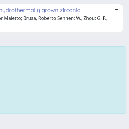
 hydrothermally grown zirconia
ner Maletto; Brusa, Roberto Sennen; W., Zhou; G. P.,