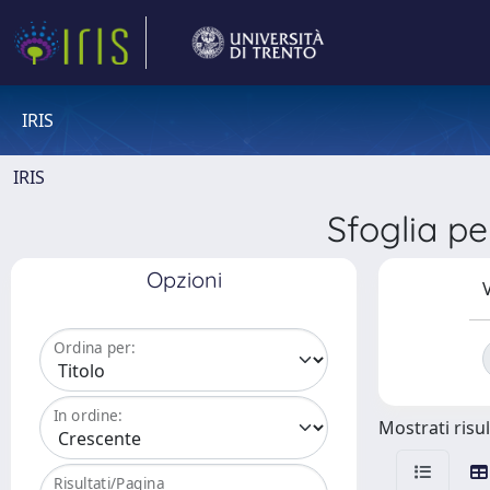
IRIS
IRIS
Sfoglia 
Opzioni
V
Ordina per:
In ordine:
Mostrati risul
Risultati/Pagina