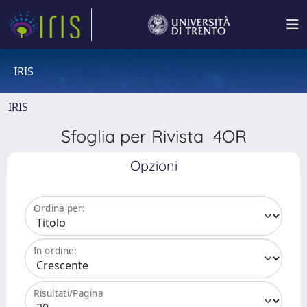
IRIS
IRIS
Sfoglia per Rivista 4OR
Opzioni
Ordina per:
In ordine:
Risultati/Pagina